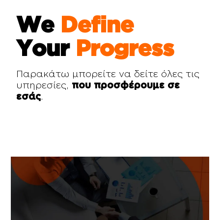
We
Define
Your
Progress
Παρακάτω μπορείτε να δείτε όλες τις
υπηρεσίες,
που προσφέρουμε σε
εσάς
.