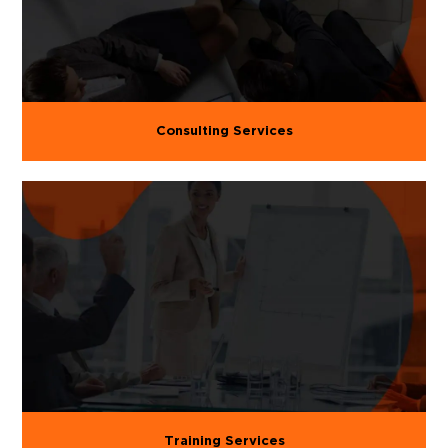
Consulting Services
Training Services