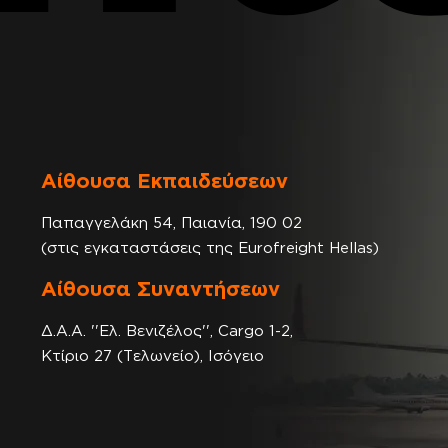
Αίθουσα Εκπαιδεύσεων
Παπαγγελάκη 54, Παιανία, 190 02
(στις εγκαταστάσεις της Eurofreight Hellas)
Αίθουσα Συναντήσεων
Δ.Α.Α. ''Ελ. Βενιζέλος'', Cargo 1-2,
Κτίριο 27 (Τελωνείο), Ισόγειο