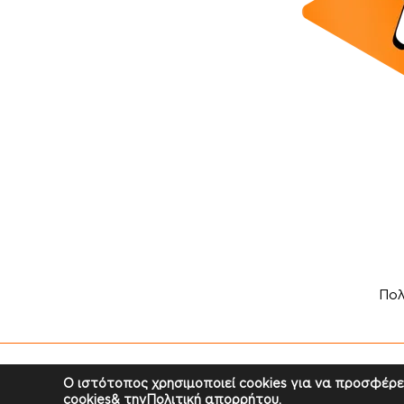
Πολ
Copyr
Ο ιστότοπος χρησιμοποιεί cookies για να προσφέρε
cookies
& την
Πολιτική απορρήτου
.