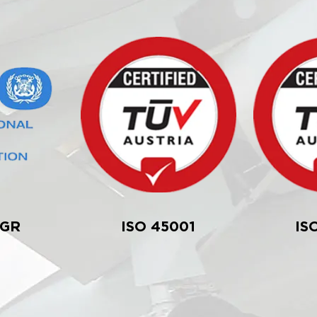
DGR
ISO 45001
IS