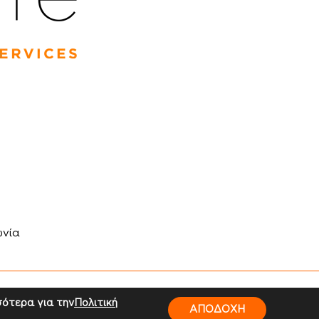
ωνία
gilect
σότερα για την
Πολιτική
ΑΠΟΔΟΧΗ