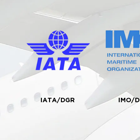
IATA/DGR
IMO/