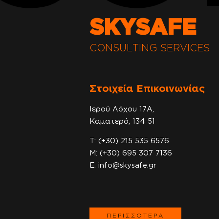
SKYSAFE
CONSULTING SERVICES
Στοιχεία Επικοινωνίας
Ιερού Λόχου 17Α,
Καματερό, 134 51
T:
(+30) 215 535 6576
Μ:
(+30) 695 307 7136
E:
info@skysafe.gr
ΠΕΡΙΣΣΟΤΕΡΑ