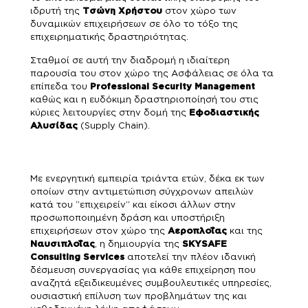
ιδρυτή της
Τσώνη Χρήστου
στον χώρο των
δυναμικών επιχειρήσεων σε όλο το τόξο της
επιχειρηματικής δραστηριότητας.
Σταθμοί σε αυτή την διαδρομή η ιδιαίτερη
παρουσία του στον χώρο της Ασφάλειας σε όλα τα
επίπεδα του
Professional Security Management
καθώς και η ευδόκιμη δραστηριοποίησή του στις
κύριες λειτουργίες στην δομή της
Εφοδιαστικής
Αλυσίδας
(Supply Chain).
Με ενεργητική εμπειρία τριάντα ετών, δέκα εκ των
οποίων στην αντιμετώπιση σύγχρονων απειλών
κατά του ‘’επιχειρείν’’ και είκοσι άλλων στην
προσωποποιημένη δράση και υποστήριξη
επιχειρήσεων στον χώρο της
Αεροπλοΐας
και της
Ναυσιπλοΐας
, η δημιουργία της
SKYSAFE
Consulting Services
αποτελεί την πλέον ιδανική
δέσμευση συνεργασίας για κάθε επιχείρηση που
αναζητά εξειδικευμένες συμβουλευτικές υπηρεσίες,
ουσιαστική επίλυση των προβλημάτων της και