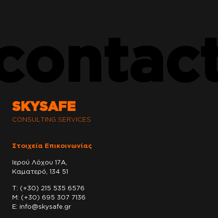
contac
SKYSAFE
CONSULTING SERVICES
Στοιχεία Επικοινωνίας
Ιερού Λόχου 17Α,
Καματερό, 134 51
T:
(+30) 215 535 6576
Μ:
(+30) 695 307 7136
E:
info@skysafe.gr