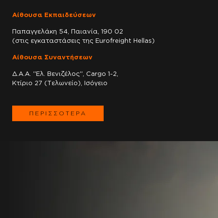
Αίθουσα Εκπαιδεύσεων
Παπαγγελάκη 54, Παιανία, 190 02
(στις εγκαταστάσεις της Eurofreight Hellas)
Αίθουσα Συναντήσεων
Δ.Α.Α. ''Ελ. Βενιζέλος'', Cargo 1-2,
Κτίριο 27 (Τελωνείο), Ισόγειο
ΠΕΡΙΣΣΟΤΕΡΑ