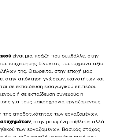
ικού
είναι μια πράξη που συμβάλλει στην
ιας επιχείρησης δίνοντας ταυτόχρονα αξία
λήλων της. Θεωρείται στην εποχή μας
εί στην απόκτηση γνώσεων, ικανοτήτων και
ται σε εκπαίδευση εισαγωγικού επιπέδου
μενους ή σε εκπαίδευση συνεχούς ή
ισης για τους μακροχρόνια εργαζόμενους.
ση της αποδοτικότητας των εργαζομένων,
 ατυχημάτων
, στην μειωμένη επίβλεψη αλλά
ηθικού των εργαζομένων. Βασικός στόχος
ει ότι ο κάθε εργαζόμενος έχει αυτό που