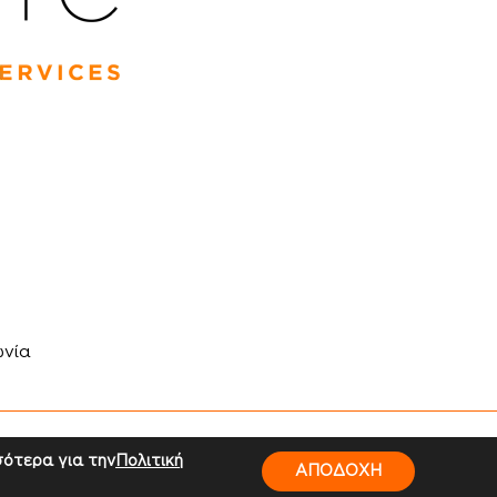
ωνία
gilect
σότερα για την
Πολιτική
ΑΠΟΔΟΧΗ