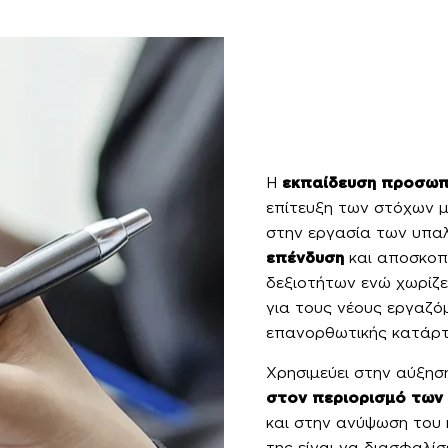
Η
εκπαίδευση προσωπ
επίτευξη των στόχων μ
στην εργασία των υπαλ
επένδυση
και αποσκοπ
δεξιοτήτων ενώ χωρίζε
για τους νέους εργαζό
επανορθωτικής κατάρτ
Χρησιμεύει στην αύξη
στον περιορισμό των
και στην ανύψωση του 
της είναι να διασφαλίσ