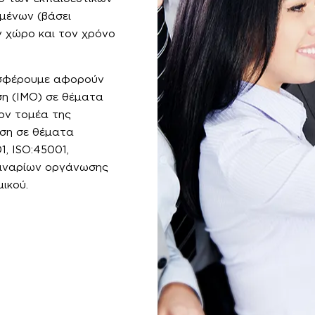
μένων (βάσει
ν χώρο και τον χρόνο
οσφέρουμε αφορούν
ση (IMO) σε θέματα
ον τομέα της
υση σε θέματα
1, ISO:45001,
μιναρίων οργάνωσης
ικού.