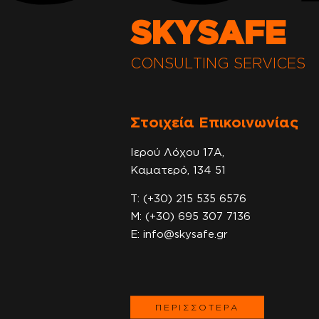
SKYSAFE
CONSULTING SERVICES
Στοιχεία Επικοινωνίας
Ιερού Λόχου 17Α,
Καματερό, 134 51
T:
(+30) 215 535 6576
Μ:
(+30) 695 307 7136
E:
info@skysafe.gr
ΠΕΡΙΣΣΟΤΕΡΑ