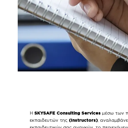
Η
SKYSAFE Consulting Services
μέσω των π
εκπαιδευτών της
(Instructors)
, αναλαμβάνε
εκπαιδευτικών σας αναγκών, το περιεχόμεν