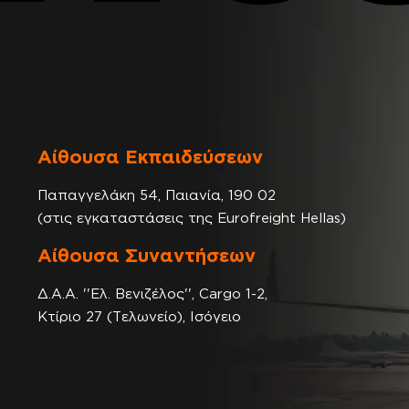
Αίθουσα Εκπαιδεύσεων
Παπαγγελάκη 54, Παιανία, 190 02
(στις εγκαταστάσεις της Eurofreight Hellas)
Αίθουσα Συναντήσεων
Δ.Α.Α. ''Ελ. Βενιζέλος'', Cargo 1-2,
Κτίριο 27 (Τελωνείο), Ισόγειο